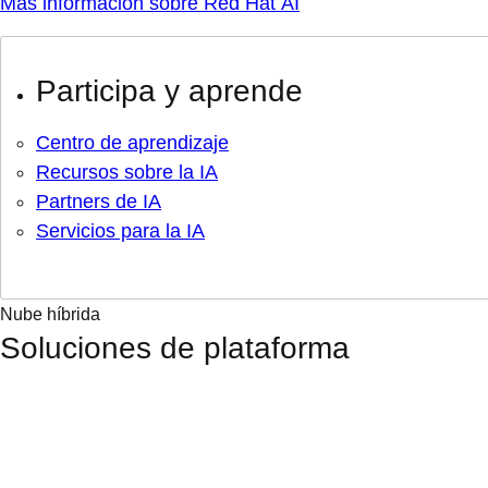
Más información sobre Red Hat AI
Participa y aprende
Centro de aprendizaje
Recursos sobre la IA
Partners de IA
Servicios para la IA
Nube híbrida
Soluciones de plataforma