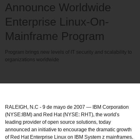
Announce Worldwide
Enterprise Linux-On-
Mainframe Program
Program brings new levels of IT security and scalability to
organizations worldwide
RALEIGH, N.C
-
9 de mayo de 2007
—
IBM Corporation
(NYSE:IBM) and Red Hat (NYSE: RHT), the world's
leading provider of open source solutions, today
announced an initiative to encourage the dramatic growth
of Red Hat Enterprise Linux on IBM System z mainframes.