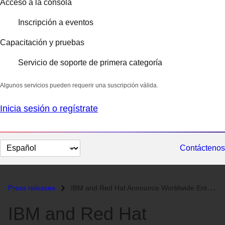
Acceso a la consola
Inscripción a eventos
Capacitación y pruebas
Servicio de soporte de primera categoría
Algunos servicios pueden requerir una suscripción válida.
Inicia sesión o regístrate
Cambiar
Contáctenos
el
idioma
Press releases
IBM and Red Hat Announce Worldwide Enterprise Linux-On-Mainframe Progr...
IBM and Red Hat