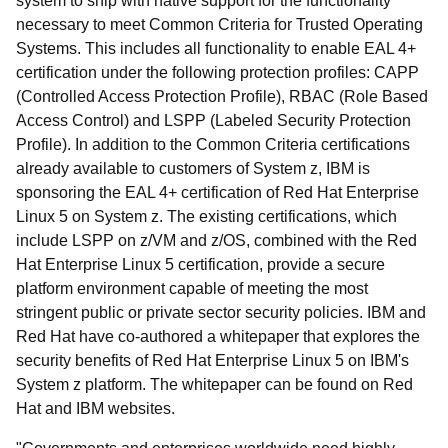
system to ship with native support for the functionality
necessary to meet Common Criteria for Trusted Operating
Systems. This includes all functionality to enable EAL 4+
certification under the following protection profiles: CAPP
(Controlled Access Protection Profile), RBAC (Role Based
Access Control) and LSPP (Labeled Security Protection
Profile). In addition to the Common Criteria certifications
already available to customers of System z, IBM is
sponsoring the EAL 4+ certification of Red Hat Enterprise
Linux 5 on System z. The existing certifications, which
include LSPP on z/VM and z/OS, combined with the Red
Hat Enterprise Linux 5 certification, provide a secure
platform environment capable of meeting the most
stringent public or private sector security policies. IBM and
Red Hat have co-authored a whitepaper that explores the
security benefits of Red Hat Enterprise Linux 5 on IBM's
System z platform. The whitepaper can be found on Red
Hat and IBM websites.