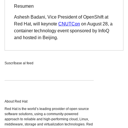
Resumen
Ashesh Badani, Vice President of OpenShift at
Red Hat, will keynote
CNUTCon
on August 28, a
container technology event sponsored by InfoQ
and hosted in Beijing.
Suscríbase al feed
About Red Hat
Red Hat is the world’s leading provider of open source
software solutions, using a community-powered
approach to reliable and high-performing cloud, Linux,
middleware, storage and virtualization technologies. Red