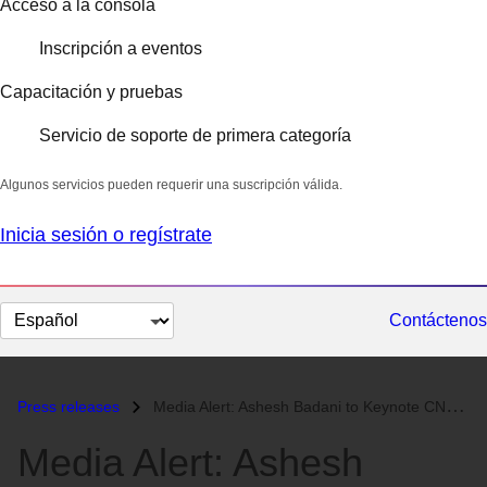
Acceso a la consola
Inscripción a eventos
Capacitación y pruebas
Servicio de soporte de primera categoría
Algunos servicios pueden requerir una suscripción válida.
Inicia sesión o regístrate
Cambiar
Contáctenos
el
idioma
Press releases
Media Alert: Ashesh Badani to Keynote CNUTCon Container-focused Confer...
Media Alert: Ashesh