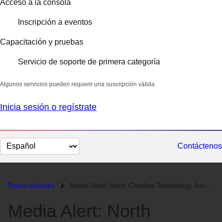
Acceso a la consola
Inscripción a eventos
Capacitación y pruebas
Servicio de soporte de primera categoría
Algunos servicios pueden requerir una suscripción válida.
Inicia sesión o regístrate
Cambiar
Contáctenos
el
idioma
Press releases
Media Alert: North Carolina Technology Association's Thought Lead...
Media Alert: North