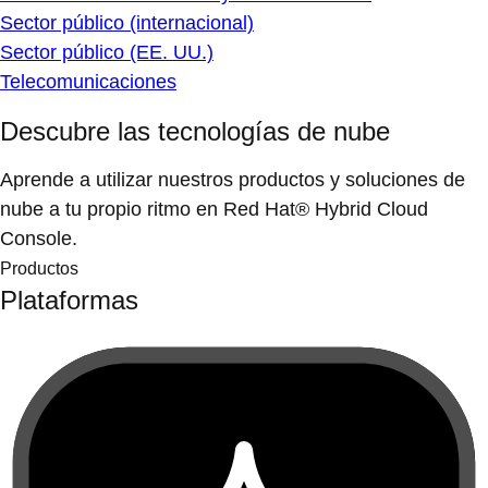
Sector público (internacional)
Sector público (EE. UU.)
Telecomunicaciones
Descubre las tecnologías de nube
Aprende a utilizar nuestros productos y soluciones de
nube a tu propio ritmo en Red Hat® Hybrid Cloud
Console.
Productos
Plataformas