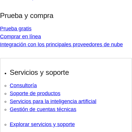
Prueba y compra
Prueba gratis
Comprar en línea
Integración con los principales proveedores de nube
Servicios y soporte
Consultoría
Soporte de productos
Servicios para la inteligencia artificial
Gestión de cuentas técnicas
Explorar servicios y soporte