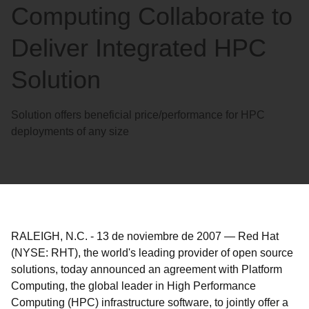
Computing Collaborate to
Deliver Integrated HPC
Solution
Solution offers beneficial price/performance for HPC
deployments of any size
RALEIGH, N.C.
-
13 de noviembre de 2007
—
Red Hat
(NYSE: RHT), the world's leading provider of open source
solutions, today announced an agreement with Platform
Computing, the global leader in High Performance
Computing (HPC) infrastructure software, to jointly offer a