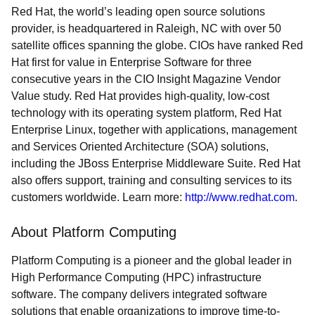
Red Hat, the world’s leading open source solutions
provider, is headquartered in Raleigh, NC with over 50
satellite offices spanning the globe. CIOs have ranked Red
Hat first for value in Enterprise Software for three
consecutive years in the CIO Insight Magazine Vendor
Value study. Red Hat provides high-quality, low-cost
technology with its operating system platform, Red Hat
Enterprise Linux, together with applications, management
and Services Oriented Architecture (SOA) solutions,
including the JBoss Enterprise Middleware Suite. Red Hat
also offers support, training and consulting services to its
customers worldwide. Learn more:
http://www.redhat.com
.
About Platform Computing
Platform Computing is a pioneer and the global leader in
High Performance Computing (HPC) infrastructure
software. The company delivers integrated software
solutions that enable organizations to improve time-to-