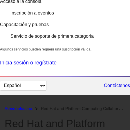
Acceso a la consola
Inscripción a eventos
Capacitación y pruebas
Servicio de soporte de primera categoría
Algunos servicios pueden requerir una suscripción válida.
Inicia sesión o regístrate
Cambiar
Contáctenos
el
idioma
Press releases
Red Hat and Platform Computing Collaborate to Deliver Integrated HPC S...
Red Hat and Platform