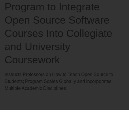
Program to Integrate
Open Source Software
Courses Into Collegiate
and University
Coursework
Instructs Professors on How to Teach Open Source to
Students; Program Scales Globally and Incorporates
Multiple Academic Disciplines