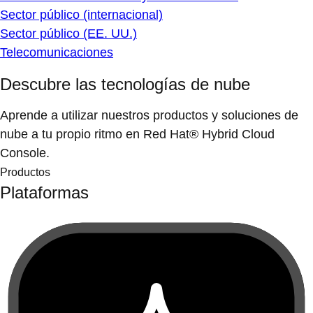
Sector público (internacional)
Sector público (EE. UU.)
Telecomunicaciones
Descubre las tecnologías de nube
Aprende a utilizar nuestros productos y soluciones de
nube a tu propio ritmo en Red Hat® Hybrid Cloud
Console.
Productos
Plataformas