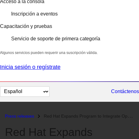
Acceso a la consola
Inscripción a eventos
Capacitación y pruebas
Servicio de soporte de primera categoría
Algunos servicios pueden requerir una suscripción válida.
Inicia sesión o regístrate
Cambiar
Contáctenos
el
idioma
Press releases
Red Hat Expands Program to Integrate Open Source Software Courses Into...
Red Hat Expands