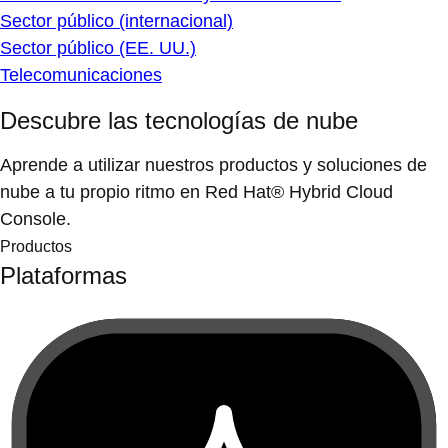
Sector público (internacional)
Sector público (EE. UU.)
Telecomunicaciones
Descubre las tecnologías de nube
Aprende a utilizar nuestros productos y soluciones de
nube a tu propio ritmo en Red Hat® Hybrid Cloud
Console.
Productos
Plataformas