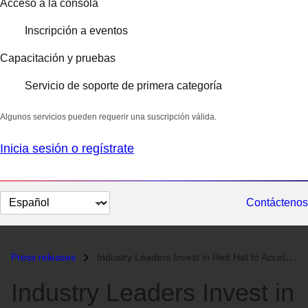
Acceso a la consola
Inscripción a eventos
Capacitación y pruebas
Servicio de soporte de primera categoría
Algunos servicios pueden requerir una suscripción válida.
Inicia sesión o regístrate
Cambiar
Contáctenos
el
idioma
Press releases
Industry Leaders Invest in Red Hat to Accelerate Linux Success...
Industry Leaders Invest in