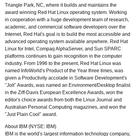
Triangle Park, NC, where it builds and maintains the
award winning Red Hat Linux operating system. Working
in cooperation with a huge development team of research,
academic, and commercial software developers over the
Internet, Red Hat's goal is to build the most accessible and
advanced operating system available anywhere. Red Hat
Linux for Intel, Compaq AlphaServer, and Sun SPARC
platforms continues to gain recognition in the computer
industry. From 1996 to the present, Red Hat Linux was
named InfoWorld's Product of the Year three times, was
given a Productivity accolade in Software Development's
"Jolt" Awards, was named an Environment/Desktop finalist
in the Ziff-Davis European Excellence Awards, won the
editor's choice awards from both the Linux Journal and
Australian Personal Computing magazines, and won the
"Just Plain Cool" award.
About IBM (NYSE: IBM)
IBM is the world's largest information technology company,