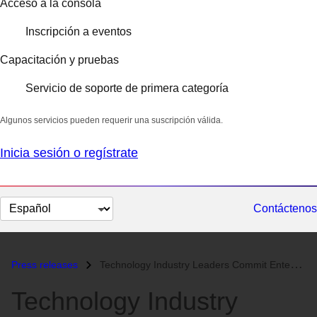
Acceso a la consola
Inscripción a eventos
Capacitación y pruebas
Servicio de soporte de primera categoría
Algunos servicios pueden requerir una suscripción válida.
Inicia sesión o regístrate
Cambiar
Contáctenos
el
idioma
Press releases
Technology Industry Leaders Commit Enterprise Support for Red Hat Linu...
Technology Industry