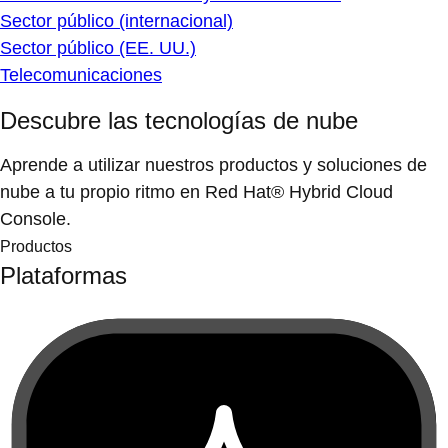
Sector público (internacional)
Sector público (EE. UU.)
Telecomunicaciones
Descubre las tecnologías de nube
Aprende a utilizar nuestros productos y soluciones de
nube a tu propio ritmo en Red Hat® Hybrid Cloud
Console.
Productos
Plataformas