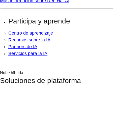
Más información sobre Red Hat AI
Participa y aprende
Centro de aprendizaje
Recursos sobre la IA
Partners de IA
Servicios para la IA
Nube híbrida
Soluciones de plataforma