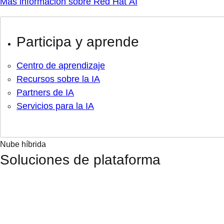
Más información sobre Red Hat AI
Participa y aprende
Centro de aprendizaje
Recursos sobre la IA
Partners de IA
Servicios para la IA
Nube híbrida
Soluciones de plataforma