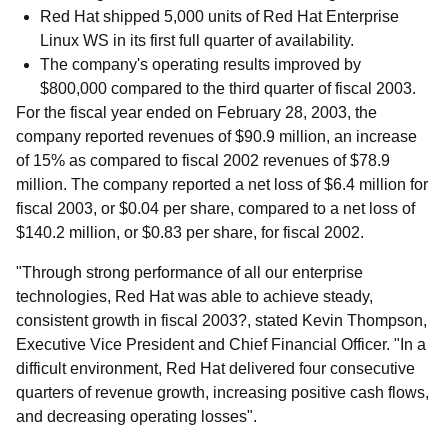
Red Hat shipped 5,000 units of Red Hat Enterprise
Linux WS in its first full quarter of availability.
The company's operating results improved by
$800,000 compared to the third quarter of fiscal 2003.
For the fiscal year ended on February 28, 2003, the
company reported revenues of $90.9 million, an increase
of 15% as compared to fiscal 2002 revenues of $78.9
million. The company reported a net loss of $6.4 million for
fiscal 2003, or $0.04 per share, compared to a net loss of
$140.2 million, or $0.83 per share, for fiscal 2002.
"Through strong performance of all our enterprise
technologies, Red Hat was able to achieve steady,
consistent growth in fiscal 2003?, stated Kevin Thompson,
Executive Vice President and Chief Financial Officer. "In a
difficult environment, Red Hat delivered four consecutive
quarters of revenue growth, increasing positive cash flows,
and decreasing operating losses".