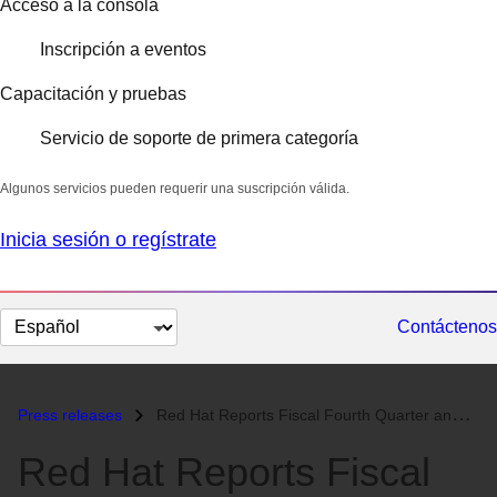
Acceso a la consola
Inscripción a eventos
Capacitación y pruebas
Servicio de soporte de primera categoría
Algunos servicios pueden requerir una suscripción válida.
Inicia sesión o regístrate
Cambiar
Contáctenos
el
idioma
Press releases
Red Hat Reports Fiscal Fourth Quarter and Year End Results...
Red Hat Reports Fiscal