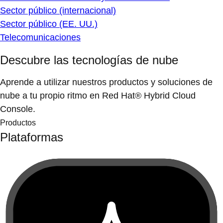
Sector público (internacional)
Sector público (EE. UU.)
Telecomunicaciones
Descubre las tecnologías de nube
Aprende a utilizar nuestros productos y soluciones de
nube a tu propio ritmo en Red Hat® Hybrid Cloud
Console.
Productos
Plataformas