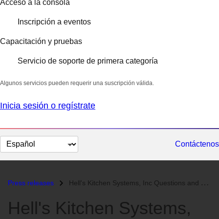
Acceso a la consola
Inscripción a eventos
Capacitación y pruebas
Servicio de soporte de primera categoría
Algunos servicios pueden requerir una suscripción válida.
Inicia sesión o regístrate
Cambiar
Contáctenos
el
idioma
Press releases
Hell's Kitchen Systems, Inc Questions and Answers...
Hell's Kitchen Systems,