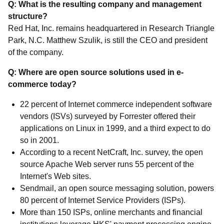
Q: What is the resulting company and management
structure?
Red Hat, Inc. remains headquartered in Research Triangle
Park, N.C. Matthew Szulik, is still the CEO and president
of the company.
Q: Where are open source solutions used in e-
commerce today?
22 percent of Internet commerce independent software
vendors (ISVs) surveyed by Forrester offered their
applications on Linux in 1999, and a third expect to do
so in 2001.
According to a recent NetCraft, Inc. survey, the open
source Apache Web server runs 55 percent of the
Internet's Web sites.
Sendmail, an open source messaging solution, powers
80 percent of Internet Service Providers (ISPs).
More than 150 ISPs, online merchants and financial