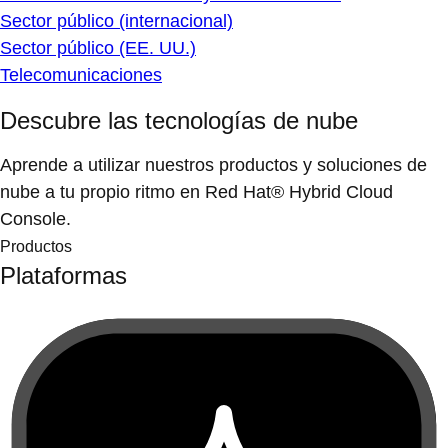
Sector público (internacional)
Sector público (EE. UU.)
Telecomunicaciones
Descubre las tecnologías de nube
Aprende a utilizar nuestros productos y soluciones de
nube a tu propio ritmo en Red Hat® Hybrid Cloud
Console.
Productos
Plataformas