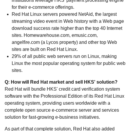
institutions leverage HKS' payment processing engine
for their e-commerce offerings.
Red Hat Linux servers powered NetAid, the largest
streaming video event in Web history with a Web page
download success rate higher than the top 40 Internet
sites. Homewarehouse.com, emusic.com,
angelfire.com (a Lycos property) and other top Web
sites are built on Red Hat Linux.
29% of all public web servers run on Linux, making
Linux the most popular operating system for public web
sites.
Q: How will Red Hat market and sell HKS' solution?
Red Hat will bundle HKS' credit card verification system
software with the Professional Edition of its Red Hat Linux
operating system, providing users worldwide with a
complete open source e-commerce server and services
solution for fast-growing e-business initiatives.
As part of that complete solution, Red Hat also added