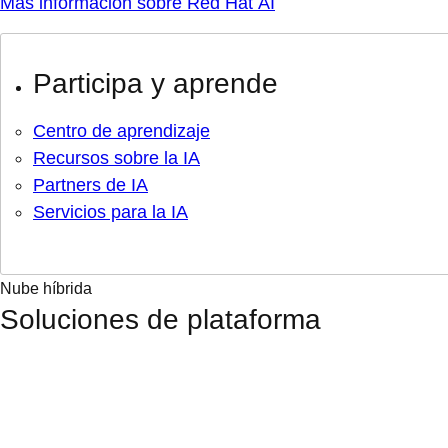
Más información sobre Red Hat AI
Participa y aprende
Centro de aprendizaje
Recursos sobre la IA
Partners de IA
Servicios para la IA
Nube híbrida
Soluciones de plataforma