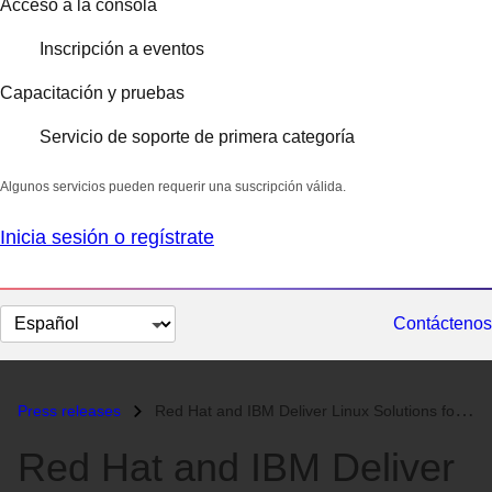
Acceso a la consola
Inscripción a eventos
Capacitación y pruebas
Servicio de soporte de primera categoría
Algunos servicios pueden requerir una suscripción válida.
Inicia sesión o regístrate
Cambiar
Contáctenos
el
idioma
Press releases
Red Hat and IBM Deliver Linux Solutions for IBM Servers...
Red Hat and IBM Deliver