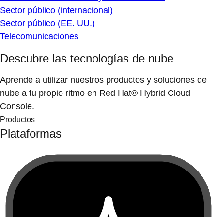
Sector público (internacional)
Sector público (EE. UU.)
Telecomunicaciones
Descubre las tecnologías de nube
Aprende a utilizar nuestros productos y soluciones de
nube a tu propio ritmo en Red Hat® Hybrid Cloud
Console.
Productos
Plataformas