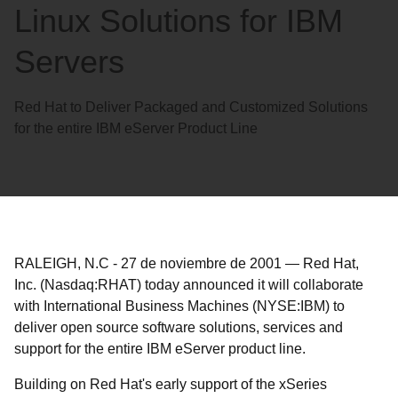
Linux Solutions for IBM
Servers
Red Hat to Deliver Packaged and Customized Solutions
for the entire IBM eServer Product Line
RALEIGH, N.C
-
27 de noviembre de 2001
—
Red Hat,
Inc. (Nasdaq:RHAT) today announced it will collaborate
with International Business Machines (NYSE:IBM) to
deliver open source software solutions, services and
support for the entire IBM eServer product line.
Building on Red Hat's early support of the xSeries