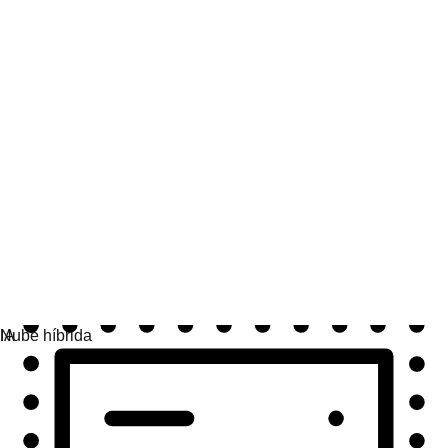
Automatización
Amplía la automatización y unifica la tecnología, los
equipos y los entornos.
Casos prácticos