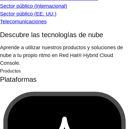
Sector público (internacional)
Sector público (EE. UU.)
Telecomunicaciones
Descubre las tecnologías de nube
Aprende a utilizar nuestros productos y soluciones de
nube a tu propio ritmo en Red Hat® Hybrid Cloud
Console.
Productos
Plataformas