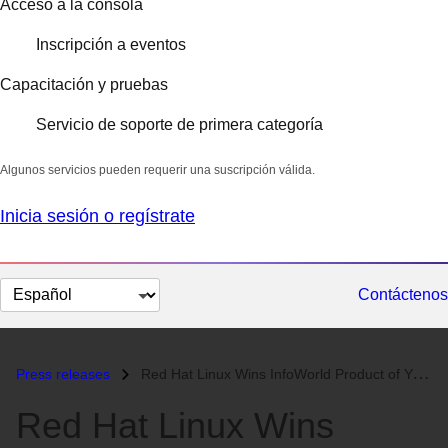
Acceso a la consola
Inscripción a eventos
Capacitación y pruebas
Servicio de soporte de primera categoría
Algunos servicios pueden requerir una suscripción válida.
Inicia sesión o regístrate
Cambiar
Contáctenos
el
idioma
Press releases
Red Hat Linux Wins InfoWorld Product of Year Four Years Running...
Red Hat Linux Wins