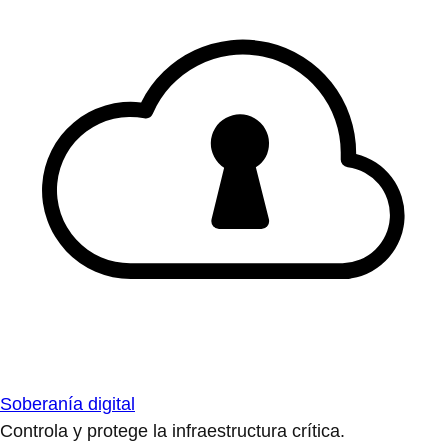
Soberanía digital
Controla y protege la infraestructura crítica.