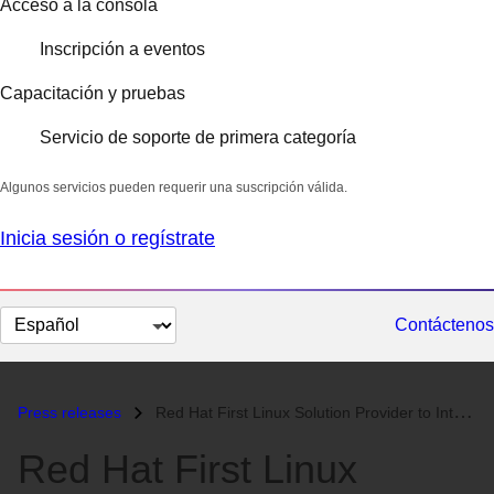
Acceso a la consola
Inscripción a eventos
Capacitación y pruebas
Servicio de soporte de primera categoría
Algunos servicios pueden requerir una suscripción válida.
Inicia sesión o regístrate
Cambiar
Contáctenos
el
idioma
Press releases
Red Hat First Linux Solution Provider to Intel Server Applications Pro...
Red Hat First Linux