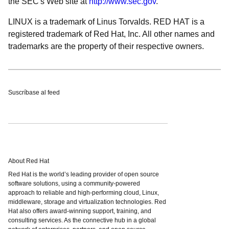
the SEC's Web site at
http://www.sec.gov
.
LINUX is a trademark of Linus Torvalds. RED HAT is a
registered trademark of Red Hat, Inc. All other names and
trademarks are the property of their respective owners.
Suscríbase al feed
About Red Hat
Red Hat is the world’s leading provider of open source
software solutions, using a community-powered
approach to reliable and high-performing cloud, Linux,
middleware, storage and virtualization technologies. Red
Hat also offers award-winning support, training, and
consulting services. As the connective hub in a global