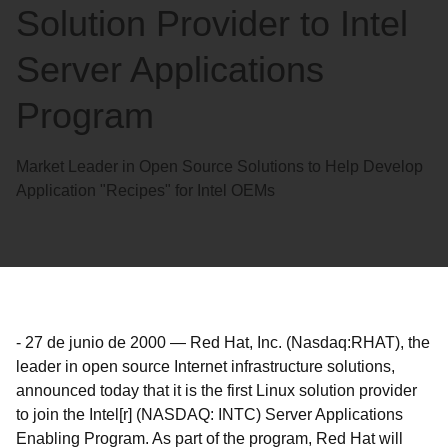
Solution Provider to Intel
Server Applications
Program
Market Leader in Open Source Solutions to Help Develop
Application "Recipes" for Intel OEMs
-
27 de junio de 2000
—
Red Hat, Inc. (Nasdaq:RHAT), the
leader in open source Internet infrastructure solutions,
announced today that it is the first Linux solution provider
to join the Intel[r] (NASDAQ: INTC) Server Applications
Enabling Program. As part of the program, Red Hat will