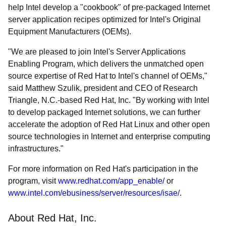
help Intel develop a "cookbook" of pre-packaged Internet
server application recipes optimized for Intel's Original
Equipment Manufacturers (OEMs).
"We are pleased to join Intel's Server Applications
Enabling Program, which delivers the unmatched open
source expertise of Red Hat to Intel's channel of OEMs,"
said Matthew Szulik, president and CEO of Research
Triangle, N.C.-based Red Hat, Inc. "By working with Intel
to develop packaged Internet solutions, we can further
accelerate the adoption of Red Hat Linux and other open
source technologies in Internet and enterprise computing
infrastructures."
For more information on Red Hat's participation in the
program, visit
www.redhat.com/app_enable/
or
www.intel.com/ebusiness/server/resources/isae/
.
About Red Hat, Inc.