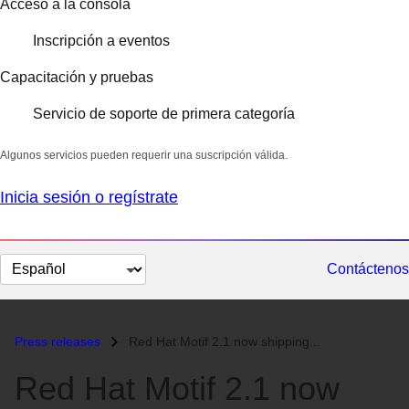
Acceso a la consola
Inscripción a eventos
Capacitación y pruebas
Servicio de soporte de primera categoría
Algunos servicios pueden requerir una suscripción válida.
Inicia sesión o regístrate
Cambiar
Contáctenos
el
idioma
Press releases
Red Hat Motif 2.1 now shipping...
Red Hat Motif 2.1 now