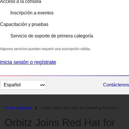
Acceso a la consola
Inscripción a eventos
Capacitación y pruebas
Servicio de soporte de primera categoría
Algunos servicios pueden requerir una suscripción válida.
Inicia sesión o regístrate
Cambiar
Contáctenos
el
idioma
Press releases
Orbitz Joins Red Hat for Opening Keynote at LinuxWorld...
Orbitz Joins Red Hat for