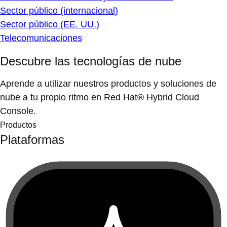
Sector público (internacional)
Sector público (EE. UU.)
Telecomunicaciones
Descubre las tecnologías de nube
Aprende a utilizar nuestros productos y soluciones de
nube a tu propio ritmo en Red Hat® Hybrid Cloud
Console.
Productos
Plataformas