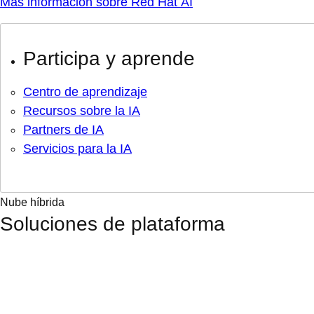
Más información sobre Red Hat AI
Participa y aprende
Centro de aprendizaje
Recursos sobre la IA
Partners de IA
Servicios para la IA
Nube híbrida
Soluciones de plataforma