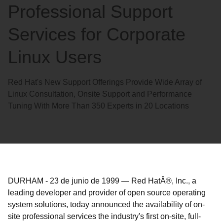
Professional Support
Services for Corporate
Linux Users
Red Hat's New Support Offerings Provide Wide Array of
Linux Consultation, Onsite Support and Performance
Tuning With More Than 350 Experts in 20 Locations
DURHAM
-
23 de junio de 1999
—
Red HatÂ®, Inc., a
leading developer and provider of open source operating
system solutions, today announced the availability of on-
site professional services the industry's first on-site, full-