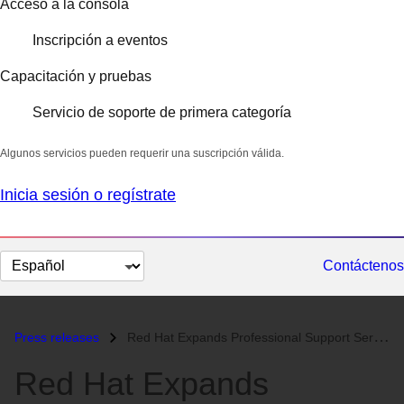
Acceso a la consola
Inscripción a eventos
Capacitación y pruebas
Servicio de soporte de primera categoría
Algunos servicios pueden requerir una suscripción válida.
Inicia sesión o regístrate
Cambiar
Contáctenos
el
idioma
Press releases
Red Hat Expands Professional Support Services for Corporate Linux User...
Red Hat Expands