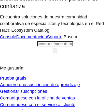
confianza
Encuentra soluciones de nuestra comunidad
colaborativa de especialistas y tecnologías en el Red
Hat® Ecosystem Catalog.
Console
Documentación
Soporte
Buscar
Me gustaría:
Prueba gratis
Adquiere una suscripción de aprendizaje
Gestionar suscripciones
Comuníquese con la oficina de ventas
Comuníquese con el servicio al cliente