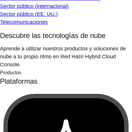
Sector público (internacional)
Sector público (EE. UU.)
Telecomunicaciones
Descubre las tecnologías de nube
Aprende a utilizar nuestros productos y soluciones de
nube a tu propio ritmo en Red Hat® Hybrid Cloud
Console.
Productos
Plataformas