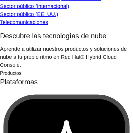
Sector público (internacional)
Sector público (EE. UU.)
Telecomunicaciones
Descubre las tecnologías de nube
Aprende a utilizar nuestros productos y soluciones de
nube a tu propio ritmo en Red Hat® Hybrid Cloud
Console.
Productos
Plataformas