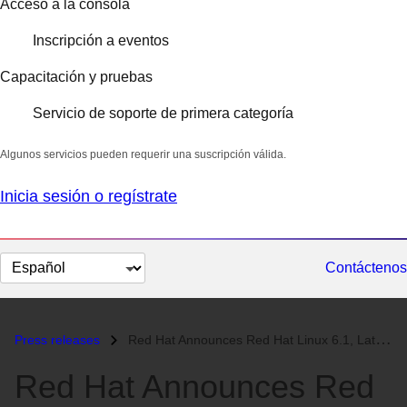
Acceso a la consola
Inscripción a eventos
Capacitación y pruebas
Servicio de soporte de primera categoría
Algunos servicios pueden requerir una suscripción válida.
Inicia sesión o regístrate
Cambiar
Contáctenos
el
idioma
Press releases
Red Hat Announces Red Hat Linux 6.1, Latest Version of Leading Open So...
Red Hat Announces Red