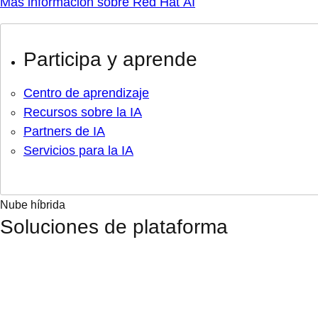
Más información sobre Red Hat AI
Participa y aprende
Centro de aprendizaje
Recursos sobre la IA
Partners de IA
Servicios para la IA
Nube híbrida
Soluciones de plataforma