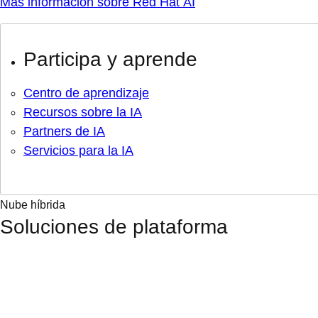
Más información sobre Red Hat AI
Participa y aprende
Centro de aprendizaje
Recursos sobre la IA
Partners de IA
Servicios para la IA
Nube híbrida
Soluciones de plataforma