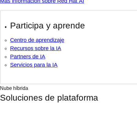
Más información sobre Red Hat AI
Participa y aprende
Centro de aprendizaje
Recursos sobre la IA
Partners de IA
Servicios para la IA
Nube híbrida
Soluciones de plataforma