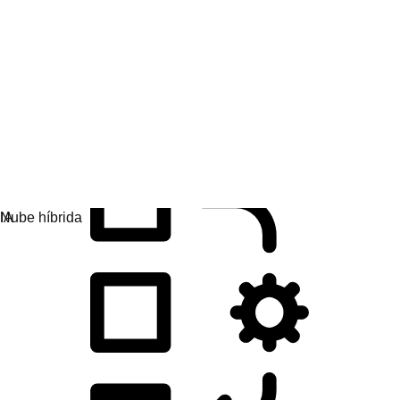
Desarrollo de las aplicaciones
Simplifica la manera en que diseñas, implementas y
gestionas aplicaciones.