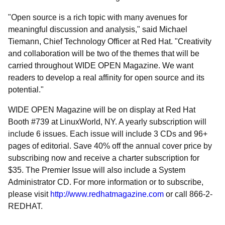
"Open source is a rich topic with many avenues for
meaningful discussion and analysis," said Michael
Tiemann, Chief Technology Officer at Red Hat. "Creativity
and collaboration will be two of the themes that will be
carried throughout WIDE OPEN Magazine. We want
readers to develop a real affinity for open source and its
potential."
WIDE OPEN Magazine will be on display at Red Hat
Booth #739 at LinuxWorld, NY. A yearly subscription will
include 6 issues. Each issue will include 3 CDs and 96+
pages of editorial. Save 40% off the annual cover price by
subscribing now and receive a charter subscription for
$35. The Premier Issue will also include a System
Administrator CD. For more information or to subscribe,
please visit
http://www.redhatmagazine.com
or call 866-2-
REDHAT.