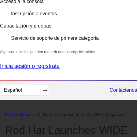
Acceso a la consola
Inscripción a eventos
Capacitación y pruebas
Servicio de soporte de primera categoría
Algunos servicios pueden requerir una suscripción válida.
Inicia sesión o regístrate
Cambiar
Contáctenos
el
idioma
Press releases
Red Hat Launches WIDE OPEN Magazine...
Red Hat Launches WIDE