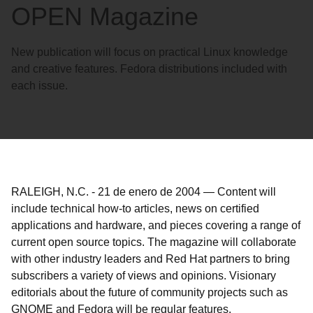
OPEN Magazine
New publication will focus on practical Linux knowledge
and creative features. Fedora distributions included with
each issue.
RALEIGH, N.C.
-
21 de enero de 2004
—
Content will
include technical how-to articles, news on certified
applications and hardware, and pieces covering a range of
current open source topics. The magazine will collaborate
with other industry leaders and Red Hat partners to bring
subscribers a variety of views and opinions. Visionary
editorials about the future of community projects such as
GNOME and Fedora will be regular features.