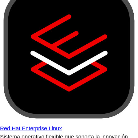
Red Hat Enterprise Linux
Sistema operativo flexible que soporta la innovación