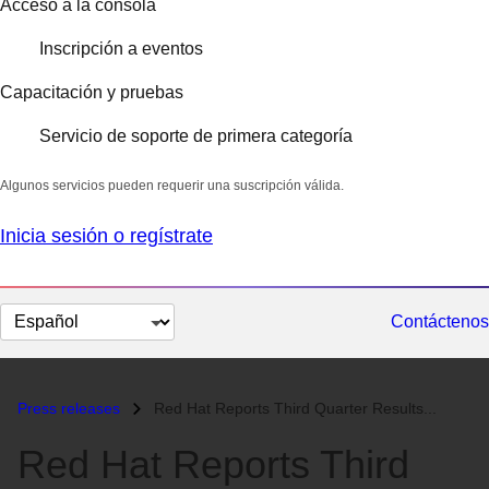
Acceso a la consola
Inscripción a eventos
Capacitación y pruebas
Servicio de soporte de primera categoría
Algunos servicios pueden requerir una suscripción válida.
Inicia sesión o regístrate
Cambiar
Contáctenos
el
idioma
Press releases
Red Hat Reports Third Quarter Results...
Red Hat Reports Third