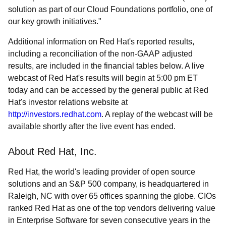
solution as part of our Cloud Foundations portfolio, one of
our key growth initiatives."
Additional information on Red Hat's reported results,
including a reconciliation of the non-GAAP adjusted
results, are included in the financial tables below. A live
webcast of Red Hat's results will begin at 5:00 pm ET
today and can be accessed by the general public at Red
Hat's investor relations website at
http://investors.redhat.com
. A replay of the webcast will be
available shortly after the live event has ended.
About Red Hat, Inc.
Red Hat, the world's leading provider of open source
solutions and an S&P 500 company, is headquartered in
Raleigh, NC with over 65 offices spanning the globe. CIOs
ranked Red Hat as one of the top vendors delivering value
in Enterprise Software for seven consecutive years in the