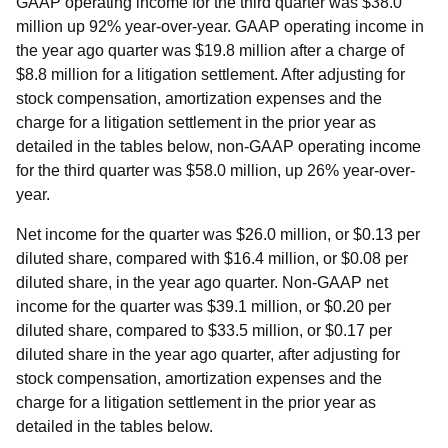
GAAP operating income for the third quarter was $38.0
million up 92% year-over-year. GAAP operating income in
the year ago quarter was $19.8 million after a charge of
$8.8 million for a litigation settlement. After adjusting for
stock compensation, amortization expenses and the
charge for a litigation settlement in the prior year as
detailed in the tables below, non-GAAP operating income
for the third quarter was $58.0 million, up 26% year-over-
year.
Net income for the quarter was $26.0 million, or $0.13 per
diluted share, compared with $16.4 million, or $0.08 per
diluted share, in the year ago quarter. Non-GAAP net
income for the quarter was $39.1 million, or $0.20 per
diluted share, compared to $33.5 million, or $0.17 per
diluted share in the year ago quarter, after adjusting for
stock compensation, amortization expenses and the
charge for a litigation settlement in the prior year as
detailed in the tables below.