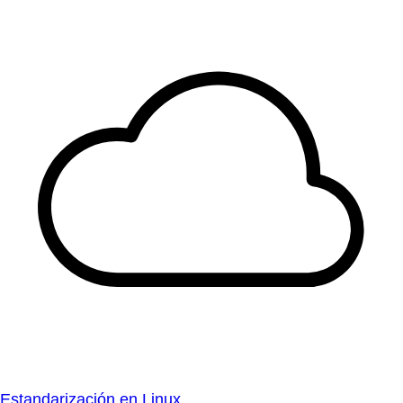
Estandarización en Linux