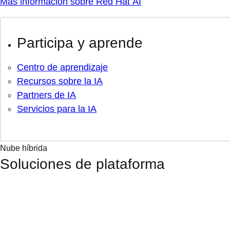
Más información sobre Red Hat AI
Participa y aprende
Centro de aprendizaje
Recursos sobre la IA
Partners de IA
Servicios para la IA
Nube híbrida
Soluciones de plataforma