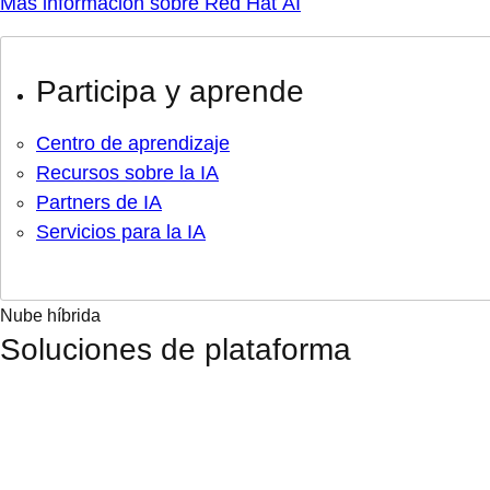
Más información sobre Red Hat AI
Participa y aprende
Centro de aprendizaje
Recursos sobre la IA
Partners de IA
Servicios para la IA
Nube híbrida
Soluciones de plataforma