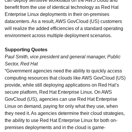
can deploy sensitive workloads on the AWS cloud and
benefit from the use of identical technology as Red Hat
Enterprise Linux deployments in their on-premises
datacenters. As a result, AWS GovCloud (US) customers
will realize the added efficiencies of a standard operating
environment across multiple deployment scenarios.
Supporting Quotes
Paul Smith, vice president and general manager, Public
Sector, Red Hat
“Government agencies need the ability to quickly access
computing resources that clouds like AWS GovCloud (US)
provide, while still deploying applications on Red Hat’s
secure platform, Red Hat Enterprise Linux. On AWS
GovCloud (US), agencies can use Red Hat Enterprise
Linux on demand, paying for only what they use, when
they need it. As agencies determine their cloud strategies,
the ability to use Red Hat Enterprise Linux for both on-
premises deployments and in the cloud is game-