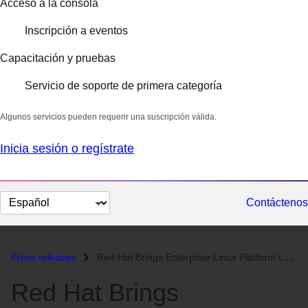
Acceso a la consola
Inscripción a eventos
Capacitación y pruebas
Servicio de soporte de primera categoría
Algunos servicios pueden requerir una suscripción válida.
Inicia sesión o regístrate
Cambiar
Contáctenos
el
idioma
Press releases
Red Hat Brings Enterprise Linux Platform to AWS GovCloud...
Red Hat Brings