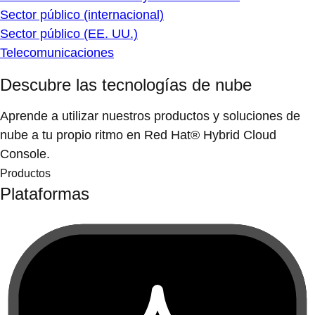
Sector público (internacional)
Sector público (EE. UU.)
Telecomunicaciones
Descubre las tecnologías de nube
Aprende a utilizar nuestros productos y soluciones de
nube a tu propio ritmo en Red Hat® Hybrid Cloud
Console.
Productos
Plataformas