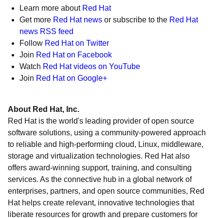
Learn more about
Red Hat
Get more
Red Hat news
or subscribe to the
Red Hat
news RSS feed
Follow
Red Hat on Twitter
Join
Red Hat on Facebook
Watch
Red Hat videos on YouTube
Join
Red Hat on Google+
About Red Hat, Inc.
Red Hat is the world's leading provider of open source
software solutions, using a community-powered approach
to reliable and high-performing cloud, Linux, middleware,
storage and virtualization technologies. Red Hat also
offers award-winning support, training, and consulting
services. As the connective hub in a global network of
enterprises, partners, and open source communities, Red
Hat helps create relevant, innovative technologies that
liberate resources for growth and prepare customers for