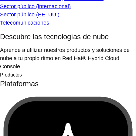
Sector público (internacional)
Sector público (EE. UU.)
Telecomunicaciones
Descubre las tecnologías de nube
Aprende a utilizar nuestros productos y soluciones de
nube a tu propio ritmo en Red Hat® Hybrid Cloud
Console.
Productos
Plataformas