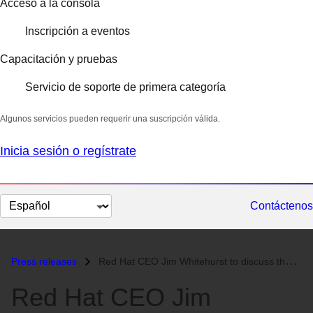
Acceso a la consola
Inscripción a eventos
Capacitación y pruebas
Servicio de soporte de primera categoría
Algunos servicios pueden requerir una suscripción válida.
Inicia sesión o regístrate
Cambiar
Contáctenos
el
idioma
Press releases
Red Hat CEO Jim Whitehurst to discuss the Information Revolution at TE...
Red Hat CEO Jim