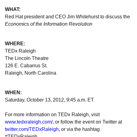
WHAT:
Red Hat president and CEO Jim Whitehurst to discuss the
Economics of the Information Revolution
WHERE:
TEDx Raleigh
The Lincoln Theatre
126 E. Cabarrus St.
Raleigh, North Carolina
WHEN:
Saturday, October 13, 2012, 9:45 a.m. ET
For more information on TEDx Raleigh, visit
www.tedxraleigh.com/
, or follow the event on Twitter at
twitter.com/TEDxRaleigh
, or via the hashtag
#TEDxRaleigh.