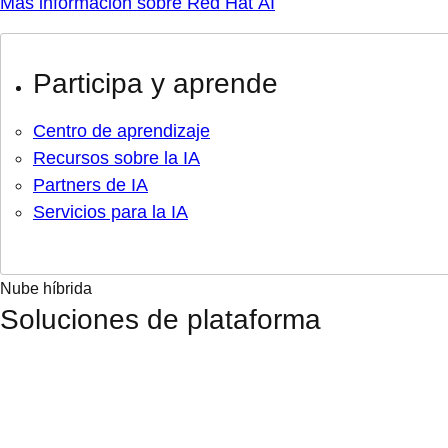
Más información sobre Red Hat AI
Participa y aprende
Centro de aprendizaje
Recursos sobre la IA
Partners de IA
Servicios para la IA
Nube híbrida
Soluciones de plataforma