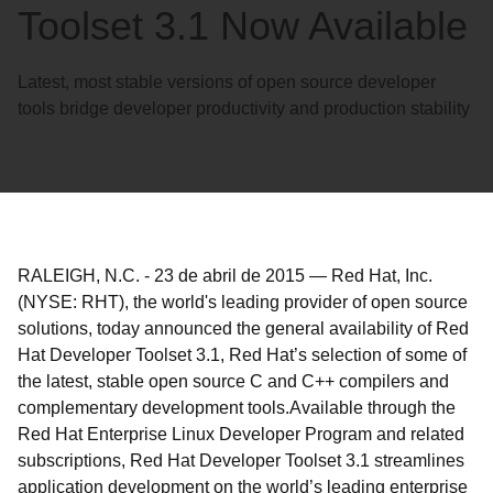
Toolset 3.1 Now Available
Latest, most stable versions of open source developer
tools bridge developer productivity and production stability
RALEIGH, N.C.
-
23 de abril de 2015
—
Red Hat, Inc.
(NYSE: RHT), the world's leading provider of open source
solutions, today announced the general availability of Red
Hat Developer Toolset 3.1, Red Hat’s selection of some of
the latest, stable open source C and C++ compilers and
complementary development tools.
Available through the
Red Hat Enterprise Linux Developer Program and related
subscriptions, Red Hat Developer Toolset 3.1 streamlines
application development on the world’s leading enterprise