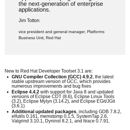
the next-generation of enterprise
applications.
Jim Totton
vice president and general manager, Platforms
Business Unit, Red Hat
New to Red Hat Developer Toolset 3.1 are:
GNU Compiler Collection (GCC) 4.9.2
, the latest
stable upstream version of GCC, which provides
numerous improvements and bug fixes
Eclipse 4.4.
2
with support for Java 8 and updated
versions of Eclipse CDT (8.6), Eclipse Linux Tools
(3.2), Eclipse Mylyn (3.14.2), and Eclipse EGit/JGit
(3.6.1)
A
dditional updated packages
, including GDB 7.8.2,
elfutils 0.161, memstomp 0.1.5, SystemTap 2.6,
Valgrind 3.10.1, Dyninst 8.2.1, and ltrace 0.7.91.