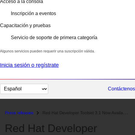
Acceso a la consola
Inscripción a eventos
Capacitación y pruebas
Servicio de soporte de primera categoría
Algunos servicios pueden requerir una suscripción válida.
Inicia sesión o regístrate
Cambiar
Contáctenos
el
idioma
Press releases
Red Hat Developer Toolset 3.1 Now Available...
Red Hat Developer