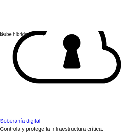
Soberanía digital
Controla y protege la infraestructura crítica.