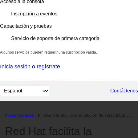
Acceso a la consola
Inscripción a eventos
Capacitación y pruebas
Servicio de soporte de primera categoría
Algunos servicios pueden requerir una suscripción válida.
Inicia sesión o regístrate
Cambiar
Contáctenos
el
idioma
Press releases
Red Hat facilita la evolución de Hitachi Ltd. hacia una empresa impuls...
Red Hat facilita la