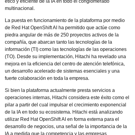
ético y eficiente de la IA en todo el conglomerado
multinacional.
La puesta en funcionamiento de la plataforma por medio
de Red Hat OpenShift AI ha permitido que actúe como
piedra angular de más de 250 proyectos activos de la
compañía, que abarcan tanto las tecnologías de la
información (TI) como las tecnologías de las operaciones
(TO). Desde su implementación, Hitachi ha revelado una
mejora en la eficiencia del centro de atención telefónica,
un desarrollo acelerado de sistemas esenciales y una
fuerte colaboración en toda la empresa.
Si bien la plataforma actualmente presta servicios a
operaciones internas, Hitachi considera este éxito como el
pilar a partir del cual impulsar el crecimiento exponencial
de la IA en todo su ecosistema. Hitachi está analizando
utilizar Red Hat OpenShift AI en forma externa para el
desarrollo de negocios, una señal de la importancia de la
IA a medida que la competencia y las empresas