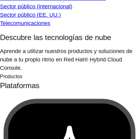
Sector público (internacional)
Sector público (EE. UU.)
Telecomunicaciones
Descubre las tecnologías de nube
Aprende a utilizar nuestros productos y soluciones de
nube a tu propio ritmo en Red Hat® Hybrid Cloud
Console.
Productos
Plataformas