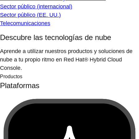
Sector público (internacional)
Sector público (EE. UU.)
Telecomunicaciones
Descubre las tecnologías de nube
Aprende a utilizar nuestros productos y soluciones de
nube a tu propio ritmo en Red Hat® Hybrid Cloud
Console.
Productos
Plataformas