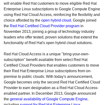
will enable Red Hat customers to move eligible Red Hat
Enterprise Linux subscriptions to Google Compute Engine
using Red Hat Cloud Access, reinforcing the flexibility and
choice afforded by the
open hybrid cloud
. Google joined
the
Red Hat Certified Cloud Provider program
in
November 2013, joining a group of technology industry
leaders who offer tested, proven solutions that extend the
functionality of Red Hat's open hybrid cloud solutions.
Red Hat Cloud Access is a unique "bring-your-own-
subscription" benefit available from select Red Hat
Certified Cloud Providers that enables customers to move
their Red Hat Enterprise Linux subscriptions from on-
premise to public clouds. With today's announcement,
Google becomes only the second Red Hat Certified Cloud
Provider to earn designation as a Red Hat Cloud Access-
enabled partner. In December 2013, Google announced
the
general availability of Google Compute Engine
,
including
support for Red Hat Enterprise Linux
.