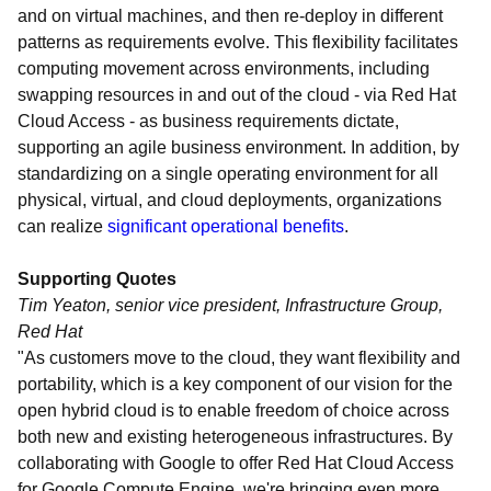
and on virtual machines, and then re-deploy in different
patterns as requirements evolve. This flexibility facilitates
computing movement across environments, including
swapping resources in and out of the cloud - via Red Hat
Cloud Access - as business requirements dictate,
supporting an agile business environment. In addition, by
standardizing on a single operating environment for all
physical, virtual, and cloud deployments, organizations
can realize
significant operational benefits
.
Supporting Quotes
Tim Yeaton, senior vice president, Infrastructure Group,
Red Hat
"As customers move to the cloud, they want flexibility and
portability, which is a key component of our vision for the
open hybrid cloud is to enable freedom of choice across
both new and existing heterogeneous infrastructures. By
collaborating with Google to offer Red Hat Cloud Access
for Google Compute Engine, we're bringing even more