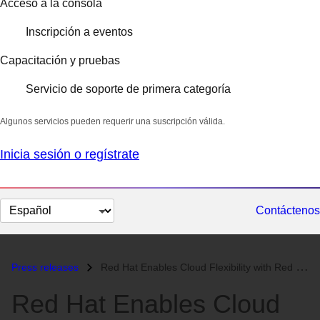
Acceso a la consola
Inscripción a eventos
Capacitación y pruebas
Servicio de soporte de primera categoría
Algunos servicios pueden requerir una suscripción válida.
Inicia sesión o regístrate
Cambiar
Contáctenos
el
idioma
Press releases
Red Hat Enables Cloud Flexibility with Red Hat Enterprise Linux and Go...
Red Hat Enables Cloud