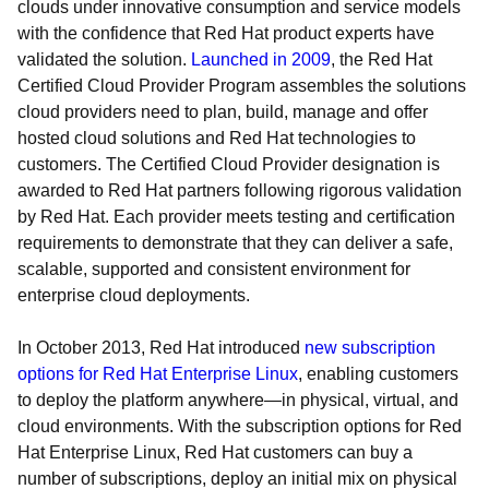
clouds under innovative consumption and service models
with the confidence that Red Hat product experts have
validated the solution.
Launched in 2009
, the Red Hat
Certified Cloud Provider Program assembles the solutions
cloud providers need to plan, build, manage and offer
hosted cloud solutions and Red Hat technologies to
customers. The Certified Cloud Provider designation is
awarded to Red Hat partners following rigorous validation
by Red Hat. Each provider meets testing and certification
requirements to demonstrate that they can deliver a safe,
scalable, supported and consistent environment for
enterprise cloud deployments.
In October 2013, Red Hat introduced
new subscription
options for Red Hat Enterprise Linux
, enabling customers
to deploy the platform anywhere—in physical, virtual, and
cloud environments. With the subscription options for Red
Hat Enterprise Linux, Red Hat customers can buy a
number of subscriptions, deploy an initial mix on physical