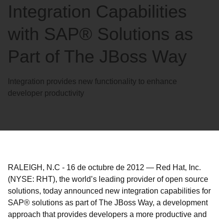
Integration Capabilities
with SAP® Solutions as
Part of The JBoss Way
Integration provides new functionality to enhance
developer productivity
RALEIGH, N.C
-
16 de octubre de 2012
—
Red Hat, Inc.
(NYSE: RHT), the world’s leading provider of open source
solutions, today announced new integration capabilities for
SAP® solutions as part of The JBoss Way, a development
approach that provides developers a more productive and