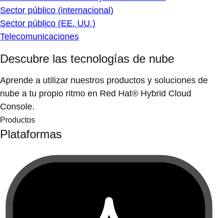
Sector público (internacional)
Sector público (EE. UU.)
Telecomunicaciones
Descubre las tecnologías de nube
Aprende a utilizar nuestros productos y soluciones de
nube a tu propio ritmo en Red Hat® Hybrid Cloud
Console.
Productos
Plataformas