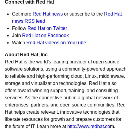
Connect with Red Hat
Get more
Red Hat news
or subscribe to the
Red Hat
news RSS feed
Follow
Red Hat on Twitter
Join
Red Hat on Facebook
Watch
Red Hat videos on YouTube
About Red Hat, Inc.
Red Hat is the world's leading provider of open source
software solutions, using a community-powered approach
to reliable and high-performing cloud, Linux, middleware,
storage and virtualization technologies. Red Hat also
offers award-winning support, training, and consulting
services. As the connective hub in a global network of
enterprises, partners, and open source communities, Red
Hat helps create relevant, innovative technologies that
liberate resources for growth and prepare customers for
the future of IT. Learn more at
http://www.redhat.co
m.