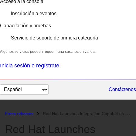
Acceso a la consola
Inscripción a eventos
Capacitación y pruebas
Servicio de soporte de primera categoría
Algunos servicios pueden requerir una suscripción válida.
Inicia sesión o regístrate
Cambiar
Contáctenos
el
idioma
Press releases
Red Hat Launches Integration Capabilities with SAP® Solutions as Part...
Red Hat Launches