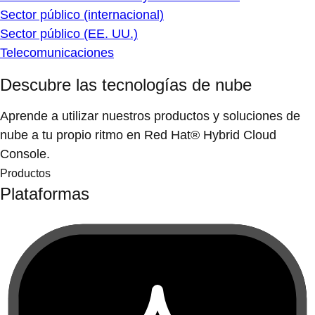
Sector público (internacional)
Sector público (EE. UU.)
Telecomunicaciones
Descubre las tecnologías de nube
Aprende a utilizar nuestros productos y soluciones de
nube a tu propio ritmo en Red Hat® Hybrid Cloud
Console.
Productos
Plataformas