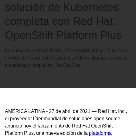
solución de Kubernetes
completa con Red Hat
OpenShift Platform Plus
La nueva edición de Red Hat OpenShift integrará nuevos
niveles de seguridad y capacidad de gestión para ayudar
a acelerar y simplificar DevSecOps
AMÉRICA LATINA
-
27 de abril de 2021
—
Red Hat, Inc.,
el proveedor líder mundial de soluciones open source,
anunció hoy el lanzamiento de Red Hat OpenShift
Platform Plus, una nueva edición de la
plataforma