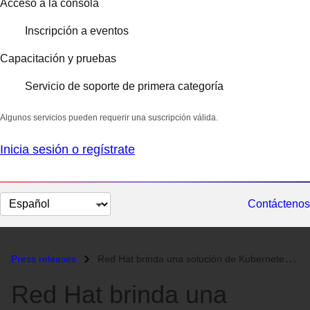
Acceso a la consola
Inscripción a eventos
Capacitación y pruebas
Servicio de soporte de primera categoría
Algunos servicios pueden requerir una suscripción válida.
Inicia sesión o regístrate
Cambiar
Contáctenos
el
idioma
Press releases
Red Hat brinda una solución de Kubernetes completa con Red Hat OpenShi...
Red Hat brinda una