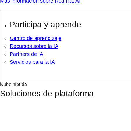
Más información sobre Red Hat AI
Participa y aprende
Centro de aprendizaje
Recursos sobre la IA
Partners de IA
Servicios para la IA
Nube híbrida
Soluciones de plataforma