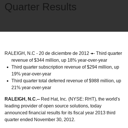
Quarter Results
RALEIGH, N.C
-
20 de diciembre de 2012
—
Third quarter
revenue of $344 million, up 18% year-over-year
Third quarter subscription revenue of $294 million, up
19% year-over-year
Third quarter total deferred revenue of $988 million, up
21% year-over-year
RALEIGH, N.C.--
Red Hat, Inc. (NYSE: RHT), the world's
leading provider of open source solutions, today
announced financial results for its fiscal year 2013 third
quarter ended November 30, 2012.