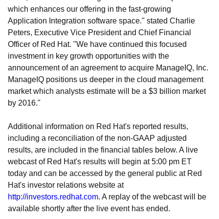
which enhances our offering in the fast-growing
Application Integration software space." stated Charlie
Peters, Executive Vice President and Chief Financial
Officer of Red Hat. "We have continued this focused
investment in key growth opportunities with the
announcement of an agreement to acquire ManageIQ, Inc.
ManageIQ positions us deeper in the cloud management
market which analysts estimate will be a $3 billion market
by 2016."
Additional information on Red Hat's reported results,
including a reconciliation of the non-GAAP adjusted
results, are included in the financial tables below. A live
webcast of Red Hat's results will begin at 5:00 pm ET
today and can be accessed by the general public at Red
Hat's investor relations website at
http://investors.redhat.com
. A replay of the webcast will be
available shortly after the live event has ended.