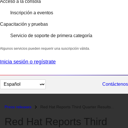
Acceso a la consola
Inscripción a eventos
Capacitación y pruebas
Servicio de soporte de primera categoría
Algunos servicios pueden requerir una suscripción válida.
Inicia sesión o regístrate
Cambiar
Contáctenos
el
idioma
Press releases
Red Hat Reports Third Quarter Results...
Red Hat Reports Third