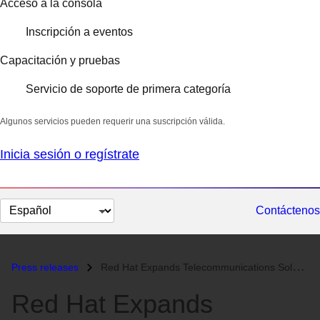
Acceso a la consola
Inscripción a eventos
Capacitación y pruebas
Servicio de soporte de primera categoría
Algunos servicios pueden requerir una suscripción válida.
Inicia sesión o regístrate
Cambiar
Contáctenos
el
idioma
Press releases
Red Hat Expands Telecommunications Solutions...
Red Hat Expands