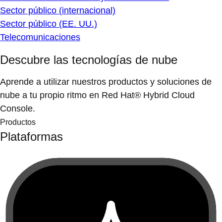
Sector público (internacional)
Sector público (EE. UU.)
Telecomunicaciones
Descubre las tecnologías de nube
Aprende a utilizar nuestros productos y soluciones de
nube a tu propio ritmo en Red Hat® Hybrid Cloud
Console.
Productos
Plataformas