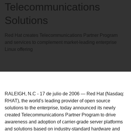
Telecommunications
Solutions
Red Hat creates Telecommunications Partner Program
and services to complement market-leading enterprise
Linux offering
RALEIGH, N.C
-
17 de julio de 2006
—
Red Hat (Nasdaq:
RHAT), the world's leading provider of open source
solutions to the enterprise, today announced its newly
created Telecommunications Partner Program to drive
awareness and adoption of carrier-grade server platforms
and solutions based on industry-standard hardware and