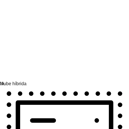
Automatización
Amplía la automatización y unifica la tecnología, los
equipos y los entornos.
Casos prácticos