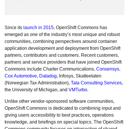
Since its
launch in 2015
, OpenShift Commons has
emerged as one of the industry’s most unique and robust
communities, combining perspectives around container
application development and deployment from OpenShift
partners, contributors and customers. Recent customers,
partners and service providers that have joined OpenShift
Commons include Charter Communications,
Consensys
,
Cox Automotive
,
Datadog
, Infosys, Skatteetaten
(Norwegian Tax Administration),
Tata Consulting Services
,
the University of Michigan, and
VMTurbo
.
Unlike other vendor-sponsored software communities,
OpenShift Commons is dedicated to combining input and
giving users accessibility to best practices, operations
knowledge, and briefings on special topics. The OpenShift
Commons community focuses on intersection of shared