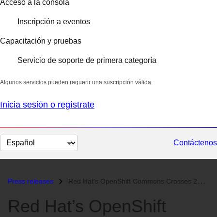
Acceso a la consola
Inscripción a eventos
Capacitación y pruebas
Servicio de soporte de primera categoría
Algunos servicios pueden requerir una suscripción válida.
Inicia sesión o regístrate
Cambiar
Contáctenos
el
idioma
Press releases
Red Hat’s OpenShift Commons Crosses 200 Members in More Than 40 Countr...
Red Hat’s OpenShift