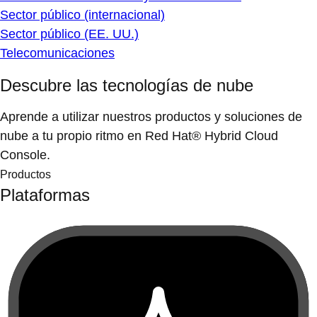
Sector público (internacional)
Sector público (EE. UU.)
Telecomunicaciones
Descubre las tecnologías de nube
Aprende a utilizar nuestros productos y soluciones de
nube a tu propio ritmo en Red Hat® Hybrid Cloud
Console.
Productos
Plataformas