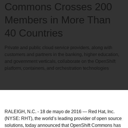
Commons Crosses 200
Members in More Than
40 Countries
Private and public cloud service providers, along with
customers and partners in the banking, higher education,
and government verticals, collaborate on the OpenShift
platform, containers, and orchestration technologies
RALEIGH, N.C.
-
18 de mayo de 2016
—
Red Hat, Inc.
(NYSE: RHT), the world’s leading provider of open source
solutions, today announced that OpenShift Commons has