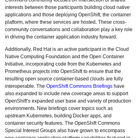
interests between those participants building cloud native
applications and those deploying OpenShift, the container
platform, where these services are hosted. These cross-
community conversations and collaboration play a key role
in driving the container application industry forward.
Additionally, Red Hat is an active participant in the Cloud
Native Computing Foundation and the Open Container
Initiative, incorporating code from the Kubernetes and
Prometheus projects into OpenShift to ensure that the
resulting open source container-based clouds are fully
interoperable. The
OpenShift Commons Briefings
have
also expanded to include new coverage areas to support
OpenShift’s expanded user base and variety of production
environments. New briefings cover topics such as
upstream Kubernetes, building Docker apps, and
container security features. The OpenShift Commons
Special Interest Groups also have grown to encompass
new container application platform capabilities featured in