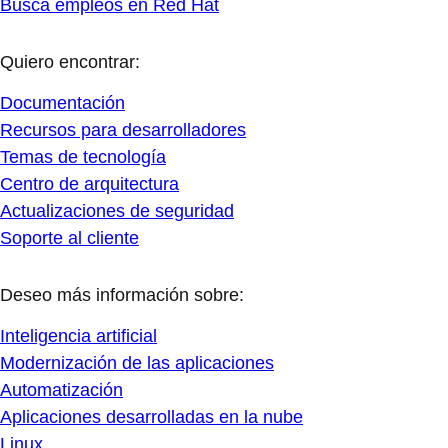
Busca empleos en Red Hat
Quiero encontrar:
Documentación
Recursos para desarrolladores
Temas de tecnología
Centro de arquitectura
Actualizaciones de seguridad
Soporte al cliente
Deseo más información sobre:
Inteligencia artificial
Modernización de las aplicaciones
Automatización
Aplicaciones desarrolladas en la nube
Linux