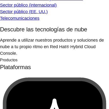
Sector público (internacional)
Sector público (EE. UU.)
Telecomunicaciones
Descubre las tecnologías de nube
Aprende a utilizar nuestros productos y soluciones de
nube a tu propio ritmo en Red Hat® Hybrid Cloud
Console.
Productos
Plataformas