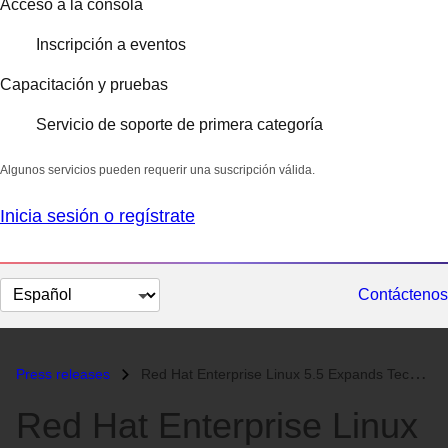
Acceso a la consola
Inscripción a eventos
Capacitación y pruebas
Servicio de soporte de primera categoría
Algunos servicios pueden requerir una suscripción válida.
Inicia sesión o regístrate
Cambiar
Contáctenos
el
idioma
Press releases
Red Hat Enterprise Linux 5.5 Expands Technology Innovation Spanning Ph...
Red Hat Enterprise Linux