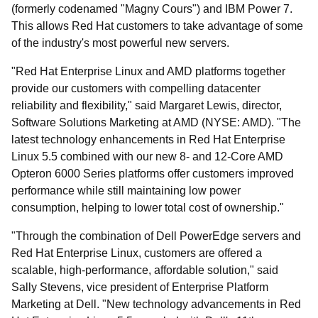
(formerly codenamed "Magny Cours") and IBM Power 7.
This allows Red Hat customers to take advantage of some
of the industry's most powerful new servers.
"Red Hat Enterprise Linux and AMD platforms together
provide our customers with compelling datacenter
reliability and flexibility," said Margaret Lewis, director,
Software Solutions Marketing at AMD (NYSE: AMD). "The
latest technology enhancements in Red Hat Enterprise
Linux 5.5 combined with our new 8- and 12-Core AMD
Opteron 6000 Series platforms offer customers improved
performance while still maintaining low power
consumption, helping to lower total cost of ownership."
"Through the combination of Dell PowerEdge servers and
Red Hat Enterprise Linux, customers are offered a
scalable, high-performance, affordable solution," said
Sally Stevens, vice president of Enterprise Platform
Marketing at Dell. "New technology advancements in Red