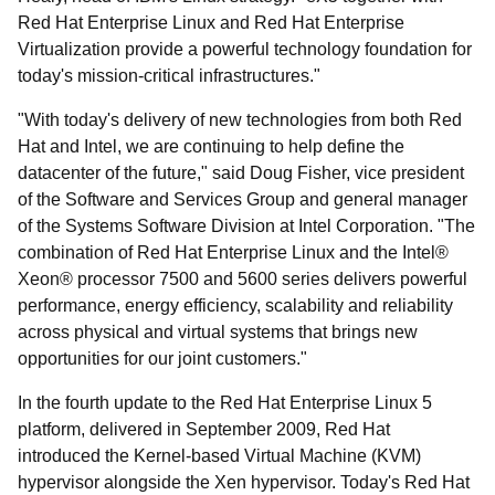
Red Hat Enterprise Linux and Red Hat Enterprise
Virtualization provide a powerful technology foundation for
today's mission-critical infrastructures."
"With today's delivery of new technologies from both Red
Hat and Intel, we are continuing to help define the
datacenter of the future," said Doug Fisher, vice president
of the Software and Services Group and general manager
of the Systems Software Division at Intel Corporation. "The
combination of Red Hat Enterprise Linux and the Intel®
Xeon® processor 7500 and 5600 series delivers powerful
performance, energy efficiency, scalability and reliability
across physical and virtual systems that brings new
opportunities for our joint customers."
In the fourth update to the Red Hat Enterprise Linux 5
platform, delivered in September 2009, Red Hat
introduced the Kernel-based Virtual Machine (KVM)
hypervisor alongside the Xen hypervisor. Today's Red Hat