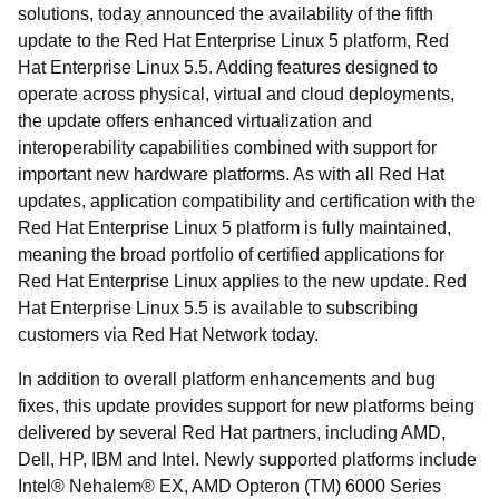
solutions, today announced the availability of the fifth
update to the Red Hat Enterprise Linux 5 platform, Red
Hat Enterprise Linux 5.5. Adding features designed to
operate across physical, virtual and cloud deployments,
the update offers enhanced virtualization and
interoperability capabilities combined with support for
important new hardware platforms. As with all Red Hat
updates, application compatibility and certification with the
Red Hat Enterprise Linux 5 platform is fully maintained,
meaning the broad portfolio of certified applications for
Red Hat Enterprise Linux applies to the new update. Red
Hat Enterprise Linux 5.5 is available to subscribing
customers via Red Hat Network today.
In addition to overall platform enhancements and bug
fixes, this update provides support for new platforms being
delivered by several Red Hat partners, including AMD,
Dell, HP, IBM and Intel. Newly supported platforms include
Intel® Nehalem® EX, AMD Opteron (TM) 6000 Series