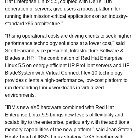
Hat Enterprise Linux 5.5, coupled with Dell's 11th
generation of servers, give users a robust platform for
running their mission-critical applications on an industry-
standard x86 architecture."
"Rising operational costs are driving clients to seek higher
performance technology solutions at a lower cost," said
Scott Farrand, vice president, Infrastructure Software &
Blades at HP. "The combination of Red Hat Enterprise
Linux 5.5 on energy-efficient HP ProLiant servers and HP
BladeSystem with Virtual Connect Flex-10 technology
provides clients a high-performance, low-cost platform to
run demanding Linux workloads in virtualized
environments."
"IBM's new eX5 hardware combined with Red Hat
Enterprise Linux 5.5 brings new levels of flexibility and
scalability to the enterprise, particularly with the additional
memory capabilities of the new platform," said Jean Staten
Healy, head of IBM's Linux strategy. "eX5 together with