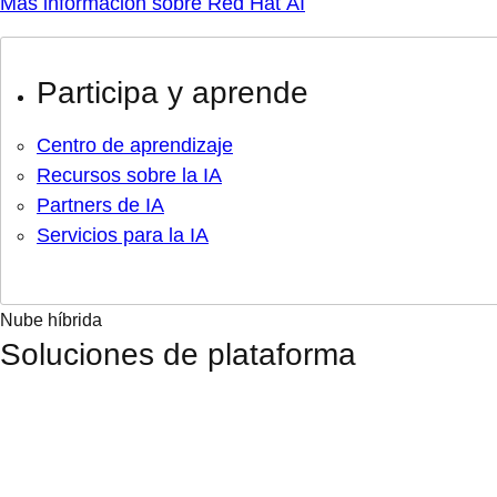
Más información sobre Red Hat AI
Participa y aprende
Centro de aprendizaje
Recursos sobre la IA
Partners de IA
Servicios para la IA
Nube híbrida
Soluciones de plataforma