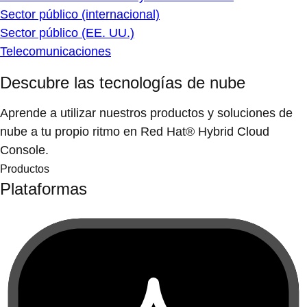
Sector público (internacional)
Sector público (EE. UU.)
Telecomunicaciones
Descubre las tecnologías de nube
Aprende a utilizar nuestros productos y soluciones de
nube a tu propio ritmo en Red Hat® Hybrid Cloud
Console.
Productos
Plataformas