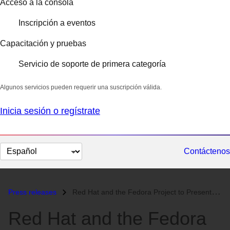
Acceso a la consola
Inscripción a eventos
Capacitación y pruebas
Servicio de soporte de primera categoría
Algunos servicios pueden requerir una suscripción válida.
Inicia sesión o regístrate
Cambiar
Contáctenos
el
idioma
Press releases
Red Hat and the Fedora Project to Present at Southern California Linux...
Red Hat and the Fedora