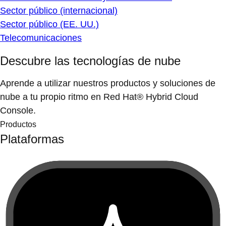
Sector público (internacional)
Sector público (EE. UU.)
Telecomunicaciones
Descubre las tecnologías de nube
Aprende a utilizar nuestros productos y soluciones de
nube a tu propio ritmo en Red Hat® Hybrid Cloud
Console.
Productos
Plataformas