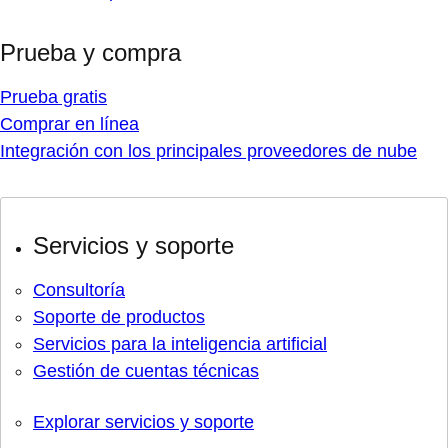
Prueba y compra
Prueba gratis
Comprar en línea
Integración con los principales proveedores de nube
Servicios y soporte
Consultoría
Soporte de productos
Servicios para la inteligencia artificial
Gestión de cuentas técnicas
Explorar servicios y soporte