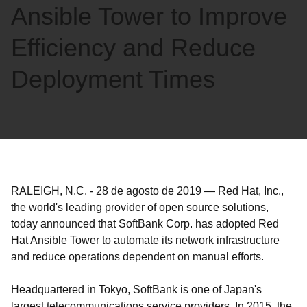
Ansible Tower to Improve
Efficiency and Reduce
Deployment Times
RALEIGH, N.C.
-
28 de agosto de 2019
—
Red Hat, Inc.,
the world's leading provider of open source solutions,
today announced that SoftBank Corp. has adopted Red
Hat Ansible Tower to automate its network infrastructure
and reduce operations dependent on manual efforts.
Headquartered in Tokyo, SoftBank is one of Japan's
largest telecommunications service providers. In 2015, the