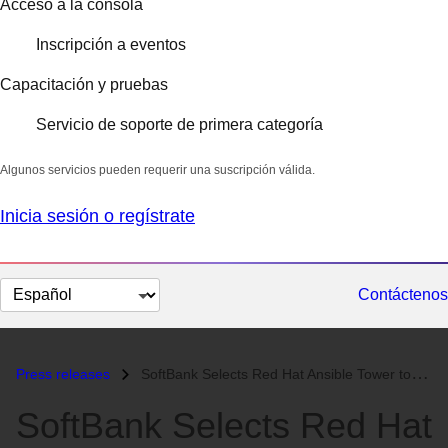
Acceso a la consola
Inscripción a eventos
Capacitación y pruebas
Servicio de soporte de primera categoría
Algunos servicios pueden requerir una suscripción válida.
Inicia sesión o regístrate
Cambiar
Contáctenos
el
idioma
Press releases
SoftBank Selects Red Hat Ansible Tower to Improve Efficiency and Reduc...
SoftBank Selects Red Hat