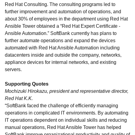
Red Hat Consulting. The consulting programs led to
further improvement and automation of operations, and
about 30% of employees in the department using Red Hat
Ansible Tower obtained a “Red Hat Expert Certificate -
Ansible Automation.” SoftBank currently has plans to
further automate operations and expand the devices
automated with Red Hat Ansible Automation including
datacenters inside and outside the company, networks,
appliance devices for internal networks, and existing
servers.
Supporting Quotes
Mochizuki Hirokazu, president and representative director,
Red Hat K.K.
“
SoftBank faced the challenge of efficiently managing
operations in complicated IT environments. By automating
IT operations dependent on individual skills and reducing
manual operations, Red Hat Ansible Tower has helped
SoftBank improve organizational productivity and quality of