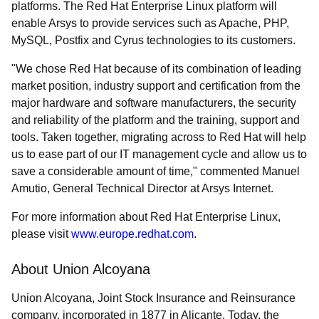
platforms. The Red Hat Enterprise Linux platform will
enable Arsys to provide services such as Apache, PHP,
MySQL, Postfix and Cyrus technologies to its customers.
"We chose Red Hat because of its combination of leading
market position, industry support and certification from the
major hardware and software manufacturers, the security
and reliability of the platform and the training, support and
tools. Taken together, migrating across to Red Hat will help
us to ease part of our IT management cycle and allow us to
save a considerable amount of time," commented Manuel
Amutio, General Technical Director at Arsys Internet.
For more information about Red Hat Enterprise Linux,
please visit
www.europe.redhat.com
.
About Union Alcoyana
Union Alcoyana, Joint Stock Insurance and Reinsurance
company, incorporated in 1877 in Alicante. Today, the