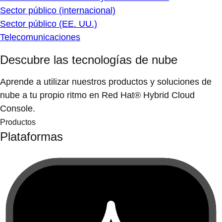
Sector público (internacional)
Sector público (EE. UU.)
Telecomunicaciones
Descubre las tecnologías de nube
Aprende a utilizar nuestros productos y soluciones de
nube a tu propio ritmo en Red Hat® Hybrid Cloud
Console.
Productos
Plataformas