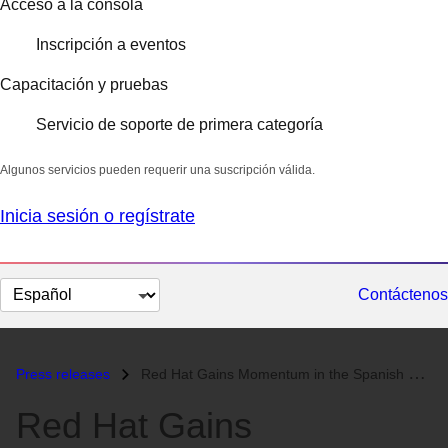
Acceso a la consola
Inscripción a eventos
Capacitación y pruebas
Servicio de soporte de primera categoría
Algunos servicios pueden requerir una suscripción válida.
Inicia sesión o regístrate
Cambiar
Contáctenos
el
idioma
Press releases
Red Hat Gains Momentum in the Spanish Market...
Red Hat Gains