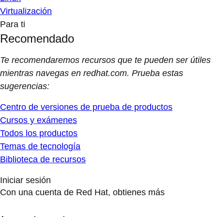
Virtualización
Para ti
Recomendado
Te recomendaremos recursos que te pueden ser útiles
mientras navegas en redhat.com. Prueba estas
sugerencias:
Centro de versiones de prueba de productos
Cursos y exámenes
Todos los productos
Temas de tecnología
Biblioteca de recursos
Iniciar sesión
Con una cuenta de Red Hat, obtienes más