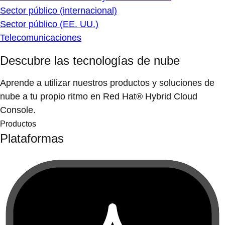
Sector público (internacional)
Sector público (EE. UU.)
Telecomunicaciones
Descubre las tecnologías de nube
Aprende a utilizar nuestros productos y soluciones de
nube a tu propio ritmo en Red Hat® Hybrid Cloud
Console.
Productos
Plataformas