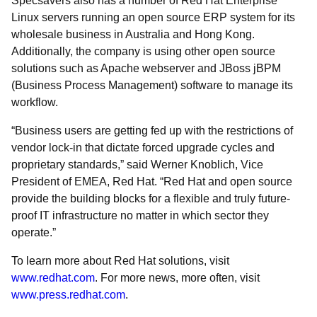
Specsavers also has a number of Red Hat Enterprise
Linux servers running an open source ERP system for its
wholesale business in Australia and Hong Kong.
Additionally, the company is using other open source
solutions such as Apache webserver and JBoss jBPM
(Business Process Management) software to manage its
workflow.
Business users are getting fed up with the restrictions of
vendor lock-in that dictate forced upgrade cycles and
proprietary standards,
said Werner Knoblich, Vice
President of EMEA, Red Hat.
Red Hat and open source
provide the building blocks for a flexible and truly future-
proof IT infrastructure no matter in which sector they
operate.
To learn more about Red Hat solutions, visit
www.redhat.com
. For more news, more often, visit
www.press.redhat.com
.