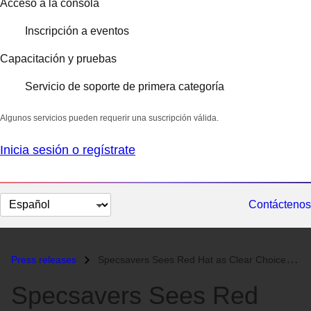
Acceso a la consola
Inscripción a eventos
Capacitación y pruebas
Servicio de soporte de primera categoría
Algunos servicios pueden requerir una suscripción válida.
Inicia sesión o regístrate
Cambiar
Contáctenos
el
idioma
Press releases
Specsavers Sees Red Hat as Clear Choice for Global IT Infrastructure...
Specsavers Sees Red