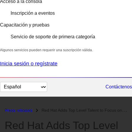
Acceso a la consola
Inscripción a eventos
Capacitación y pruebas
Servicio de soporte de primera categoría
Algunos servicios pueden requerir una suscripción válida.
Inicia sesión o regístrate
Cambiar
Contáctenos
el
idioma
Press releases
Red Hat Adds Top Level Talent to Focus on Customer Experience...
Red Hat Adds Top Level