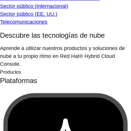
Sector público (internacional)
Sector público (EE. UU.)
Telecomunicaciones
Descubre las tecnologías de nube
Aprende a utilizar nuestros productos y soluciones de
nube a tu propio ritmo en Red Hat® Hybrid Cloud
Console.
Productos
Plataformas