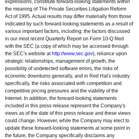
expressions, constitute forward-looking statements within
the meaning of The Private Securities Litigation Reform
Act of 1995. Actual results may differ materially from those
indicated by such forward-looking statements as a result of
various important factors, including: the factors discussed
in our most recent Quarterly Report on Form 10-Q filed
with the SEC (a copy of which may be accessed through
the SEC's website at
http://www.sec.gov
), reliance upon
strategic relationships, management of growth, the
possibility of undetected software errors, the risks of
economic downturns generally, and in Red Hat's industry
specifically, the risks associated with competition and
competitive pricing pressures and the viability of the
Internet. In addition, the forward-looking statements
included in this press release represent the Company's
views as of the date of this press release and these views
could change. However, while the Company may elect to
update these forward-looking statements at some point in
the future, the Company specifically disclaims any