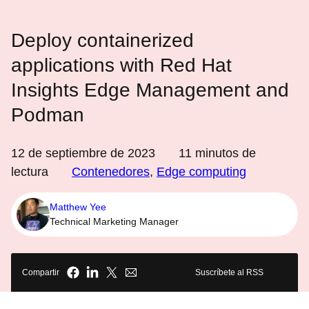
Deploy containerized
applications with Red Hat
Insights Edge Management and
Podman
12 de septiembre de 2023
11
minutos de
lectura
Contenedores
,
Edge computing
Matthew Yee
Technical Marketing Manager
Compartir
Suscríbete al RSS