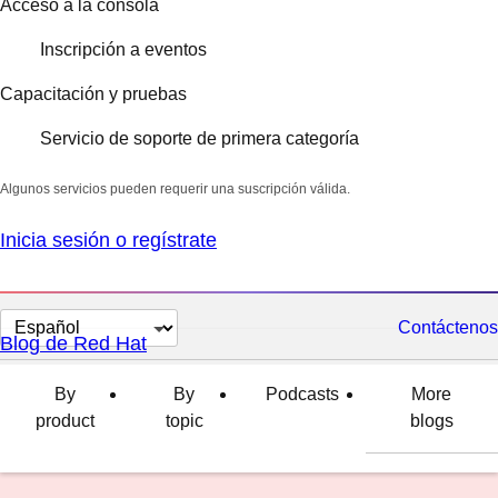
Acceso a la consola
Inscripción a eventos
Capacitación y pruebas
Servicio de soporte de primera categoría
Algunos servicios pueden requerir una suscripción válida.
Inicia sesión o regístrate
Cambiar
Contáctenos
Blog de Red Hat
el
idioma
By
By
Podcasts
More
product
topic
blogs