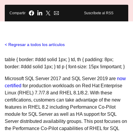
Compartir
Suscríbete al RSS
Regresar a todos los artículos
table { border: #ddd solid 1px; } td, th { padding: 8px;
border: #ddd solid 1px; } td p { font-size: 15px !important; }
Microsoft SQL Server 2017 and SQL Server 2019 are
now
certified
for production workloads on Red Hat Enterprise
Linux (RHEL) 7.7/7.8 and RHEL 8.1/8.2. With these
certifications, customers can take advantage of the new
features in RHEL 8.2 including Performance Co-Pilot
module for SQL Server as well as HA support for SQL
Server distributed availability groups. This post focuses on
the Performance Co-Pilot capabilities of RHEL for SQL