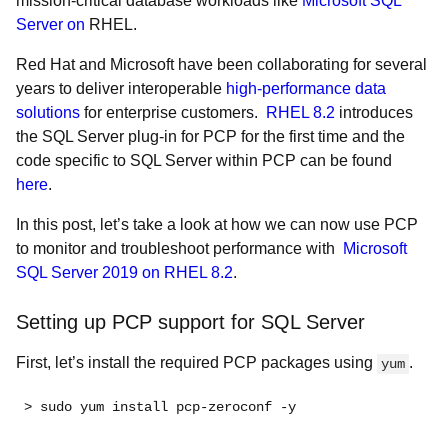
mission-critical database workloads like
Microsoft SQL
Server on
RHEL.
Red Hat and Microsoft have been collaborating for several
years to deliver interoperable
high-performance data
solutions
for enterprise customers.
RHEL 8.2
introduces
the SQL Server plug-in for PCP for the first time and the
code specific to SQL Server within PCP can be found
here
.
In this post, let’s take a look at how we can now use PCP
to monitor and troubleshoot performance with
Microsoft
SQL Server 2019 on RHEL 8.2
.
Setting up PCP support for SQL Server
First, let’s install the required PCP packages using
.
yum
> sudo yum install pcp-zeroconf -y