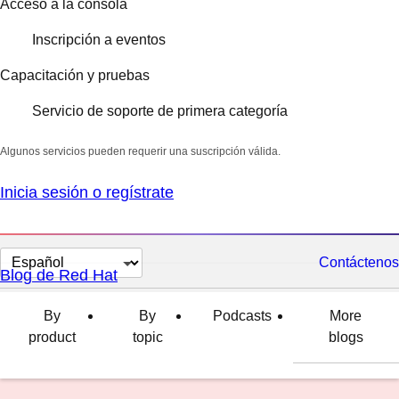
Acceso a la consola
Inscripción a eventos
Capacitación y pruebas
Servicio de soporte de primera categoría
Algunos servicios pueden requerir una suscripción válida.
Inicia sesión o regístrate
Cambiar
Contáctenos
Blog de Red Hat
el
idioma
By
By
Podcasts
More
product
topic
blogs