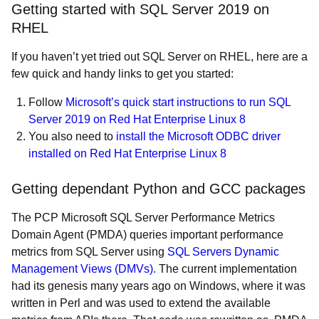
Getting started with SQL Server 2019 on
RHEL
If you haven’t yet tried out SQL Server on RHEL, here are a
few quick and handy links to get you started:
Follow
Microsoft’s quick start instructions to run SQL
Server 2019 on Red Hat Enterprise Linux 8
You also need to
install the Microsoft ODBC driver
installed on Red Hat Enterprise Linux 8
Getting dependant Python and GCC packages
The PCP Microsoft SQL Server Performance Metrics
Domain Agent (PMDA) queries important performance
metrics from SQL Server using
SQL Servers Dynamic
Management Views (DMVs).
The current implementation
had its genesis many years ago on Windows, where it was
written in Perl and was used to extend the available