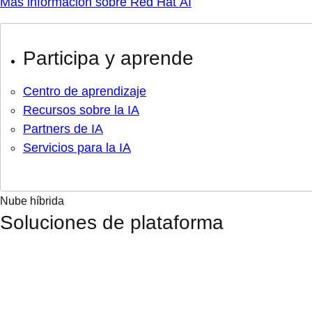
Más información sobre Red Hat AI
Participa y aprende
Centro de aprendizaje
Recursos sobre la IA
Partners de IA
Servicios para la IA
Nube híbrida
Soluciones de plataforma